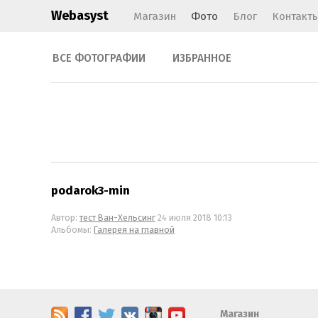
Webasyst
Магазин
Фото
Блог
Контакт
ВСЕ ФОТОГРАФИИ
ИЗБРАННОЕ
podarok3-min
Автор:
тест Ван-Хельсинг
24 июля 2018 10:13
Альбомы:
Галерея на главной
Магазин