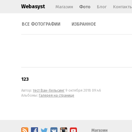
Webasyst
Магазин
Фото
Блог
Контакт
ВСЕ ФОТОГРАФИИ
ИЗБРАННОЕ
123
Автор:
тест Ван-Хельсинг
9 октября 2018 09:46
Альбомы:
Галерея на странице
Магазин