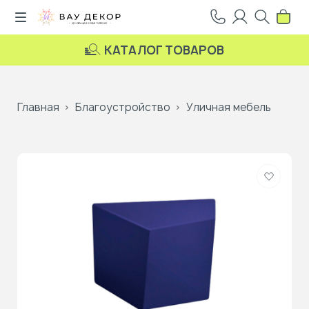
КАТАЛОГ ТОВАРОВ
Главная
Благоустройство
Уличная мебель
Добави
в
избранн