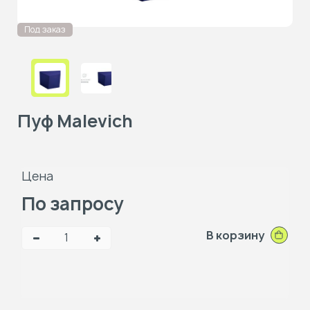
Под заказ
Пуф Malevich
Цена
По запросу
В корзину