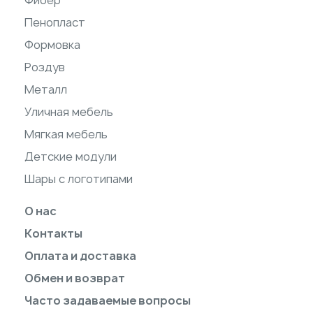
Фибер
Пенопласт
Формовка
Роздув
Металл
Уличная мебель
Мягкая мебель
Детские модули
Шары с логотипами
О нас
Контакты
Оплата и доставка
Обмен и возврат
Часто задаваемые вопросы