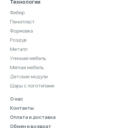
Технологии
Фибер
Пенопласт
Формовка
Роздув
Металл
Уличная мебель
Мягкая мебель
Детские модули
Шары с логотипами
О нас
Контакты
Оплата и доставка
Обмен и возврат