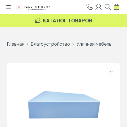
КАТАЛОГ ТОВАРОВ
Главная
Благоустройство
Уличная мебель
Добави
в
избранн