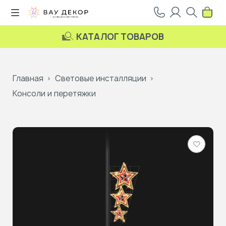
КАТАЛОГ ТОВАРОВ
Главная
Световые инсталляции
Консоли и перетяжки
Добави
в
избранн