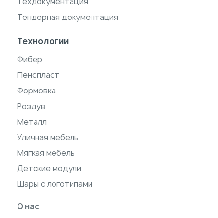
Техдокументация
Тендерная документация
Технологии
Фибер
Пенопласт
Формовка
Роздув
Металл
Уличная мебель
Мягкая мебель
Детские модули
Шары с логотипами
О нас