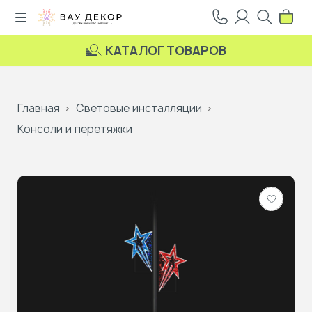
КАТАЛОГ ТОВАРОВ
Главная
Световые инсталляции
Консоли и перетяжки
Добави
в
избранн