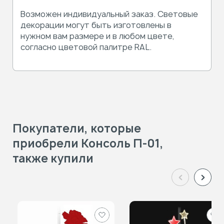
Возможен индивидуальный заказ. Световые
декорации могут быть изготовлены в
нужном вам размере и в любом цвете,
согласно цветовой палитре RAL.
Покупатели, которые
приобрели Консоль П-01,
также купили
Добавить
Доб