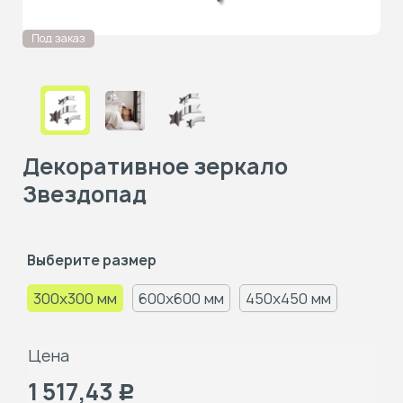
Под заказ
Декоративное зеркало
Звездопад
Выберите размер
300x300 мм
600x600 мм
450x450 мм
Цена
1 517,43
Р