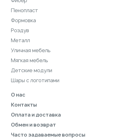
Фибер
Пенопласт
Формовка
Роздув
Металл
Уличная мебель
Мягкая мебель
Детские модули
Шары с логотипами
О нас
Контакты
Оплата и доставка
Обмен и возврат
Часто задаваемые вопросы