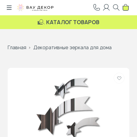
КАТАЛОГ ТОВАРОВ
Главная
Декоративные зеркала для дома
Добави
в
избранн