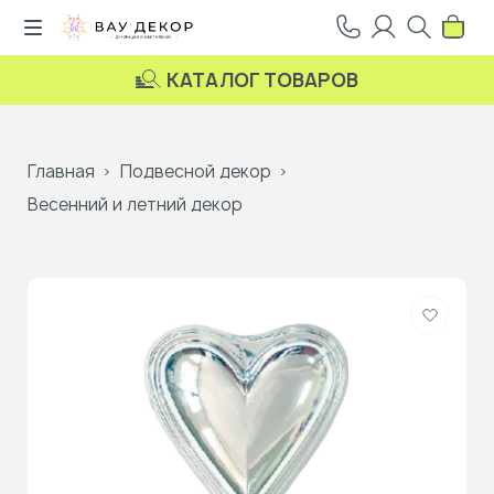
КАТАЛОГ ТОВАРОВ
Главная
Подвесной декор
Весенний и летний декор
Добави
в
избранн