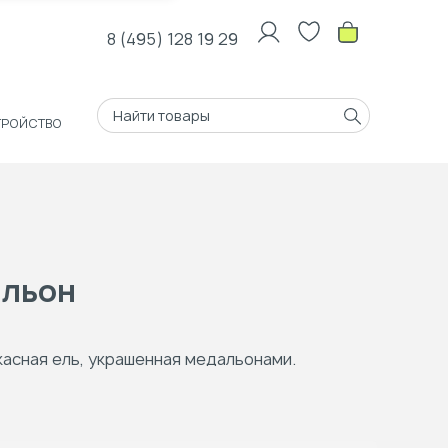
8 (495) 128 19 29
ТРОЙСТВО
альон
касная ель, украшенная медальонами.