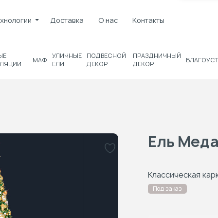
хнологии
Доставка
О нас
Контакты
ЫЕ
УЛИЧНЫЕ
ПОДВЕСНОЙ
ПРАЗДНИЧНЫЙ
МАФ
БЛАГОУС
ЛЯЦИИ
ЕЛИ
ДЕКОР
ДЕКОР
Ель Мед
Классическая кар
Под заказ