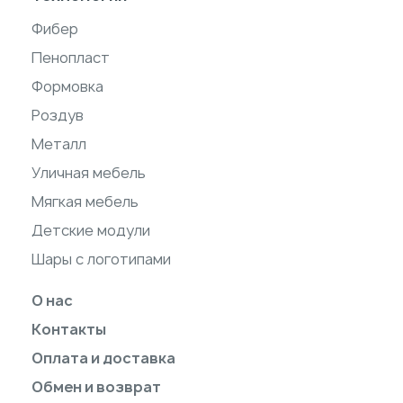
Фибер
Пенопласт
Формовка
Роздув
Металл
Уличная мебель
Мягкая мебель
Детские модули
Шары с логотипами
О нас
Контакты
Оплата и доставка
Обмен и возврат