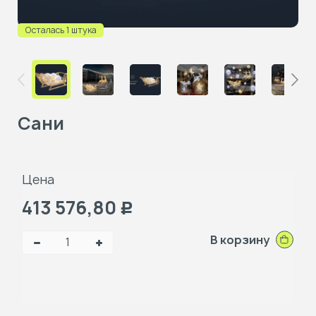
Осталась 1 штука
Сани
Цена
413 576,80
Р
В корзину