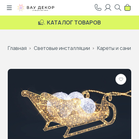
КАТАЛОГ ТОВАРОВ
Главная
Световые инсталляции
Кареты и сани
Добави
в
избранн