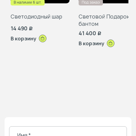
В наличии 6 шт.
Под заказ
Светодиодный шар
Световой Подарок с
бантом
14 490
Р
41 400
Р
В корзину
В корзину