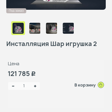
Под заказ
Инсталляция Шар игрушка 2
Цена
121 785
Р
В корзину