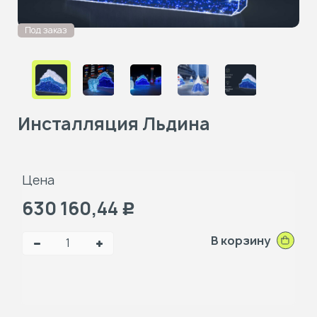
Под заказ
Инсталляция Льдина
Цена
630 160,44
Р
В корзину