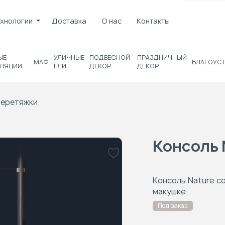
хнологии
Доставка
О нас
Контакты
ЫЕ
УЛИЧНЫЕ
ПОДВЕСНОЙ
ПРАЗДНИЧНЫЙ
МАФ
БЛАГОУС
ЛЯЦИИ
ЕЛИ
ДЕКОР
ДЕКОР
перетяжки
Консоль 
Консоль Nature с
макушке.
Под заказ