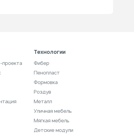
Технологии
н-проекта
Фибер
ж
Пенопласт
Формовка
Роздув
нтация
Металл
Уличная мебель
Мягкая мебель
Детские модули