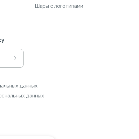
Шары с логотипами
ку
нальных данных
сональных данных