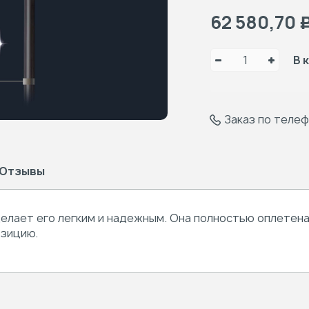
62 580,70
В 
Заказ по теле
Отзывы
елает его легким и надежным. Она полностью оплетена
озицию.