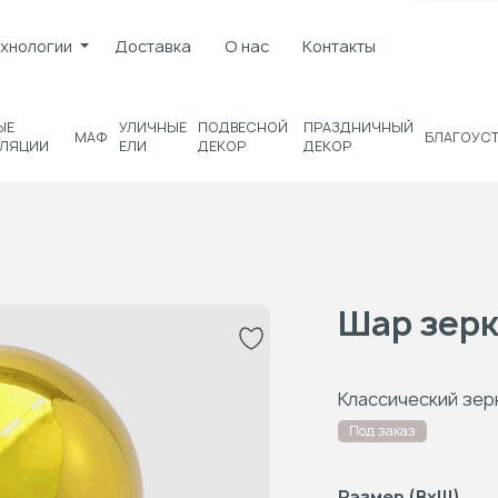
хнологии
Доставка
О нас
Контакты
ЫЕ
УЛИЧНЫЕ
ПОДВЕСНОЙ
ПРАЗДНИЧНЫЙ
МАФ
БЛАГОУС
ЛЯЦИИ
ЕЛИ
ДЕКОР
ДЕКОР
Шар зерк
Классический зер
Под заказ
Размер (ВxШ)