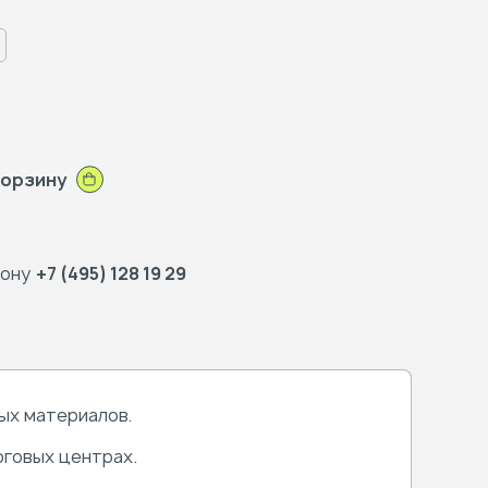
корзину
фону
+7 (495) 128 19 29
ых материалов.
рговых центрах.