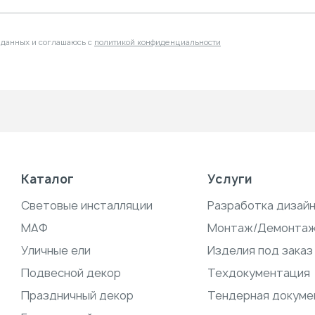
 данных и соглашаюсь с
политикой конфиденциальности
Каталог
Услуги
Световые инсталляции
Разработка дизай
МАФ
Монтаж/Демонта
Уличные ели
Изделия под заказ
Подвесной декор
Техдокументация
Праздничный декор
Тендерная докуме