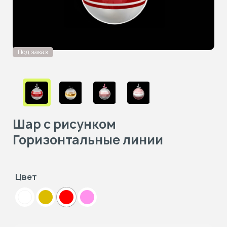
Под заказ
Шар с рисунком
Горизонтальные линии
Цвет
белый
золотой
красный
розовый