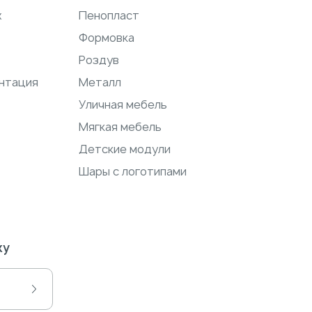
ж
Пенопласт
Формовка
Роздув
нтация
Металл
Уличная мебель
Мягкая мебель
Детские модули
Шары с логотипами
ку