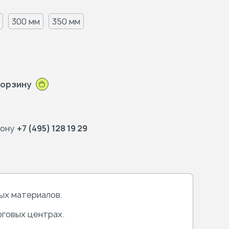
300 мм
350 мм
корзину
фону
+7 (495) 128 19 29
ых материалов.
рговых центрах.