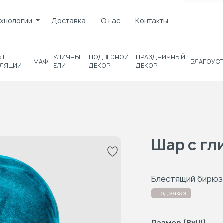
хнологии
Доставка
О нас
Контакты
ЫЕ
УЛИЧНЫЕ
ПОДВЕСНОЙ
ПРАЗДНИЧНЫЙ
МАФ
БЛАГОУС
ЛЯЦИИ
ЕЛИ
ДЕКОР
ДЕКОР
Шар с гл
Блестящий бирюз
Под заказ
Размер (ВxШ)