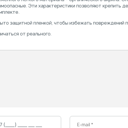
авмоопасные. Эти характеристики позволяют крепить д
мплекте.
рыто защитной пленкой, чтобы избежать повреждений п
ичаться от реального.