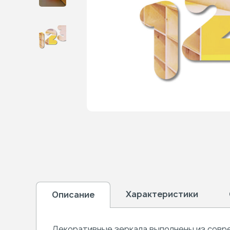
Характеристики
Описание
Декоративные зеркала
выполнены из совр