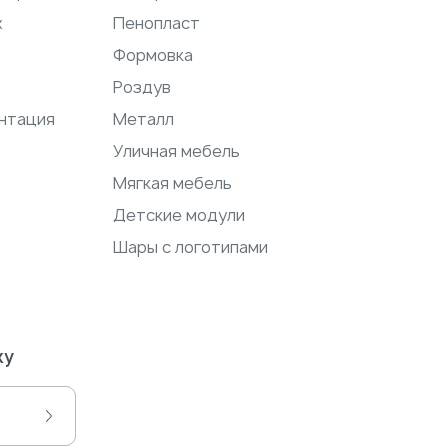
ж
Пенопласт
Формовка
Роздув
нтация
Металл
Уличная мебель
Мягкая мебель
Детские модули
Шары с логотипами
ку