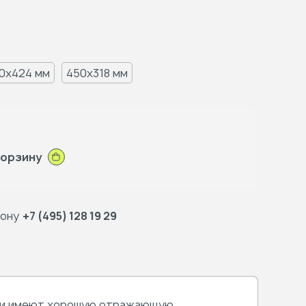
0x424 мм
450x318 мм
корзину
фону
+7 (495) 128 19 29
 Они имеют хорошую отражающую