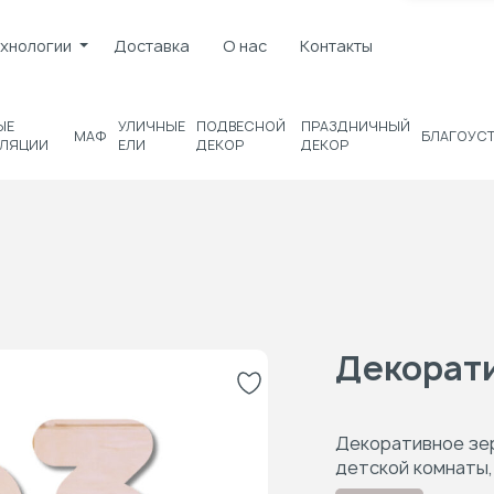
хнологии
Доставка
О нас
Контакты
ЫЕ
УЛИЧНЫЕ
ПОДВЕСНОЙ
ПРАЗДНИЧНЫЙ
МАФ
БЛАГОУС
ЛЯЦИИ
ЕЛИ
ДЕКОР
ДЕКОР
Декорати
Декоративное зер
детской комнаты,