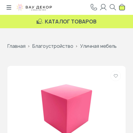
КАТАЛОГ ТОВАРОВ
Главная
Благоустройство
Уличная мебель
Добави
в
избранн