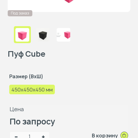
Под заказ
Пуф Cube
Размер (ВxШ)
450x450x450 мм
Цена
По запросу
В корзину