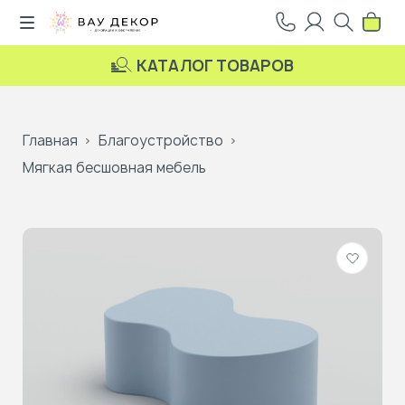
КАТАЛОГ ТОВАРОВ
Главная
Благоустройство
Мягкая бесшовная мебель
Добави
в
избранн