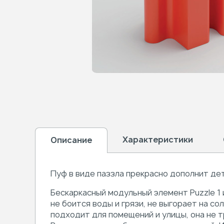
Характеристики
Описание
Пуф в виде паззла прекрасно дополнит де
Бескаркасный модульный элемент Puzzle 1
не боится воды и грязи, не выгорает на с
подходит для помещений и улицы, она не 