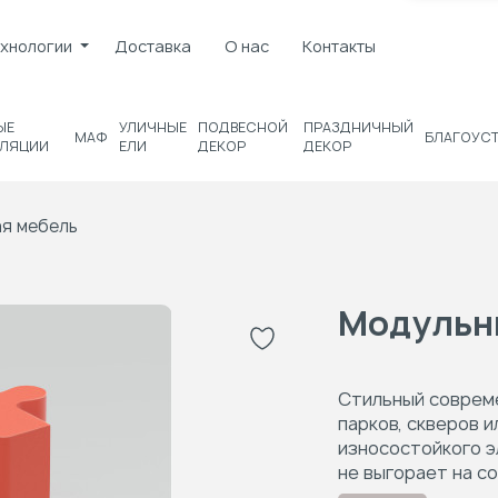
хнологии
Доставка
О нас
Контакты
ЫЕ
УЛИЧНЫЕ
ПОДВЕСНОЙ
ПРАЗДНИЧНЫЙ
МАФ
БЛАГОУС
ЛЯЦИИ
ЕЛИ
ДЕКОР
ДЕКОР
я мебель
Модульны
Стильный совреме
парков, скверов 
износостойкого 
не выгорает на с