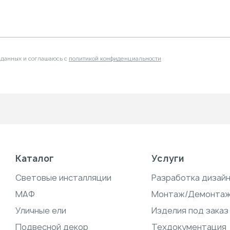
 данных и соглашаюсь с
политикой конфиденциальности
Каталог
Услуги
Световые инсталляции
Разработка дизай
МАФ
Монтаж/Демонта
Уличные ели
Изделия под заказ
Подвесной декор
Техдокументация