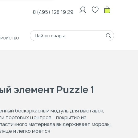
8 (495) 128 19 29
ТРОЙСТВО
й элемент Puzzle 1
нный бескаркасный модуль для выставок,
или торговых центров - покрытие из
эластичного материала выдерживает морозы,
олнце и легко моется