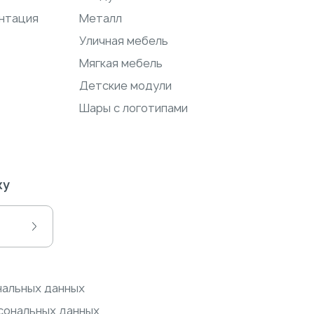
нтация
Металл
Уличная мебель
Мягкая мебель
Детские модули
Шары с логотипами
ку
нальных данных
сональных данных