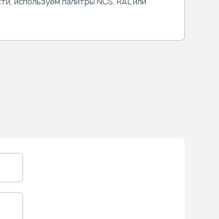
ти, используем палитры NCS, RAL или