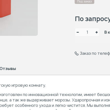
Под заказ
По запрос
В 
Заказ по теле
Отзывы
тскую игровую комнату.
 изготовлен по инновационной технологии, имеет бесш
олнце, а так же выдерживает морозы. Ударопрочная и 
требует особенного ухода и легко чистится. Мы выпол