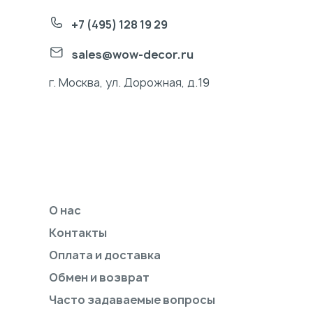
+7 (495) 128 19 29
sales@wow-decor.ru
г. Москва, ул. Дорожная, д.19
О нас
Контакты
Оплата и доставка
Обмен и возврат
Часто задаваемые вопросы