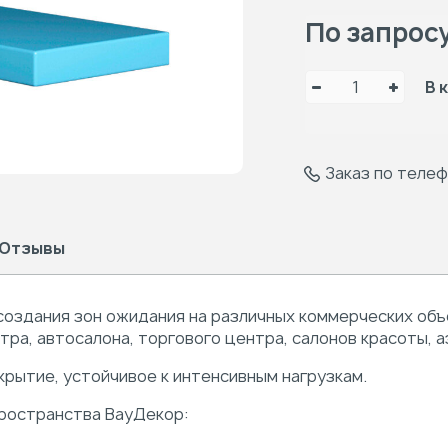
По запрос
В 
Заказ по теле
Отзывы
оздания зон ожидания на различных коммерческих объ
а, автосалона, торгового центра, салонов красоты, а
рытие, устойчивое к интенсивным нагрузкам.
ространства ВауДекор: