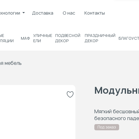
хнологии
Доставка
О нас
Контакты
ЫЕ
УЛИЧНЫЕ
ПОДВЕСНОЙ
ПРАЗДНИЧНЫЙ
МАФ
БЛАГОУС
ЛЯЦИИ
ЕЛИ
ДЕКОР
ДЕКОР
я мебель
Модульн
Мягкий бесшовный
безопасного паде
Под заказ