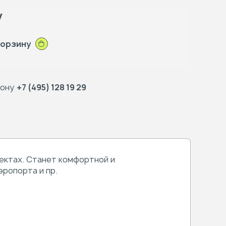
у
корзину
фону
+7 (495) 128 19 29
ектах. Станет комфортной и
эропорта и пр.