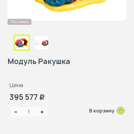
Под заказ
Модуль Ракушка
Цена
395 577
Р
В корзину