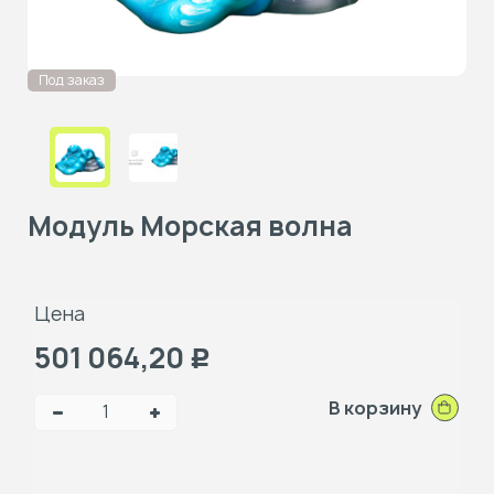
Под заказ
Модуль Морская волна
Цена
501 064,20
Р
В корзину