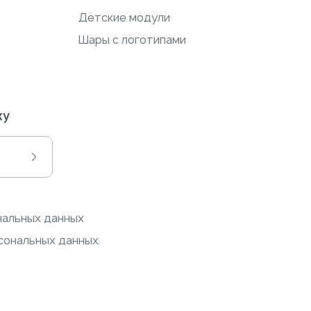
Детские модули
Шары с логотипами
ку
нальных данных
сональных данных