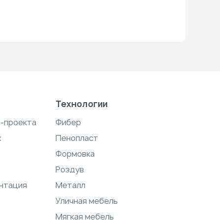
Технологии
н-проекта
Фибер
ж
Пенопласт
Формовка
Роздув
нтация
Металл
Уличная мебель
Мягкая мебель