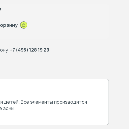
у
корзину
фону
+7 (495) 128 19 29
я детей. Все элементы производятся
 зоны.