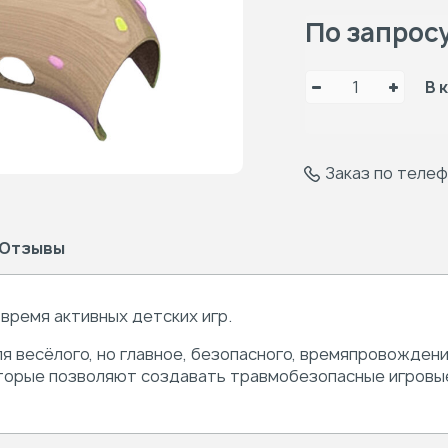
По запрос
В 
Заказ по теле
Отзывы
время активных детских игр.
я весёлого,
но главное,
безопасного, времяпровождени
торые позволяют создавать травмобезопасные игровые