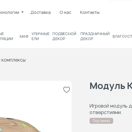
хнологии
Доставка
О нас
Контакты
ЫЕ
УЛИЧНЫЕ
ПОДВЕСНОЙ
ПРАЗДНИЧНЫЙ
МАФ
БЛАГОУС
ЛЯЦИИ
ЕЛИ
ДЕКОР
ДЕКОР
 комплексы
Модуль 
Игровой модуль д
отверстиями.
Под заказ