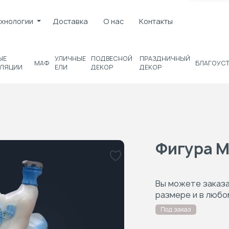
хнологии
Доставка
О нас
Контакты
ЫЕ
УЛИЧНЫЕ
ПОДВЕСНОЙ
ПРАЗДНИЧНЫЙ
МАФ
БЛАГОУС
ЛЯЦИИ
ЕЛИ
ДЕКОР
ДЕКОР
Фигура М
Вы можете заказ
размере и в любо
Под заказ