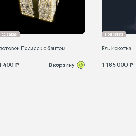
Под заказ
Под заказ
ветовой Подарок с бантом
Ель Кокетка
1 400
1 185 000
В корзину
Р
Р