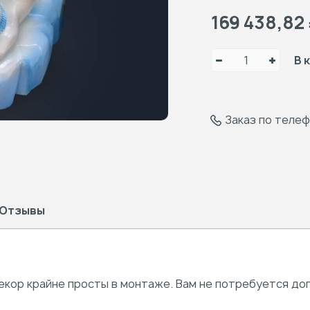
169 438,82
В 
Заказ по теле
Отзывы
екор крайне просты в монтаже. Вам не потребуется д