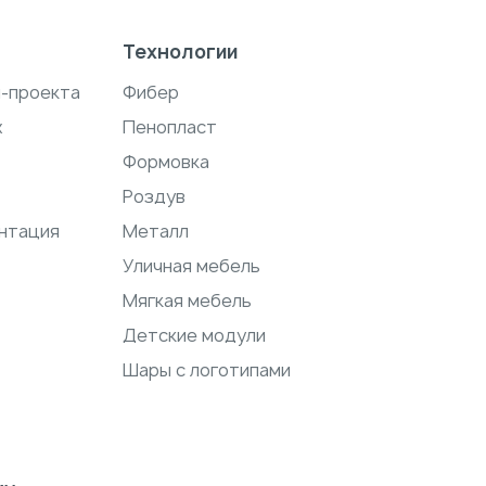
Технологии
н-проекта
Фибер
ж
Пенопласт
Формовка
Роздув
нтация
Металл
Уличная мебель
Мягкая мебель
Детские модули
Шары с логотипами