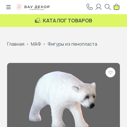
КАТАЛОГ ТОВАРОВ
Главная
МАФ
Фигуры из пенопласта
Добави
в
избранн