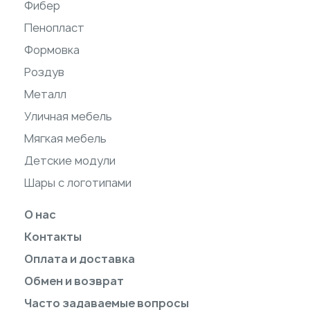
Фибер
Пенопласт
Формовка
Роздув
Металл
Уличная мебель
Мягкая мебель
Детские модули
Шары с логотипами
О нас
Контакты
Оплата и доставка
Обмен и возврат
Часто задаваемые вопросы