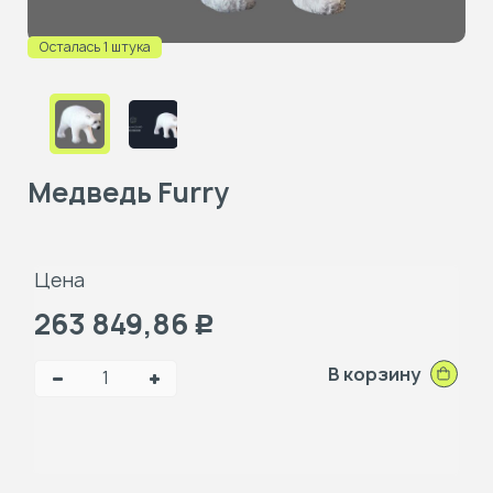
Осталась 1 штука
Медведь Furry
Цена
263 849,86
Р
В корзину