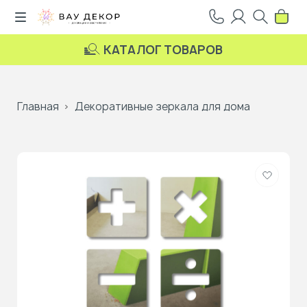
КАТАЛОГ ТОВАРОВ
Главная
Декоративные зеркала для дома
Добави
в
избранн