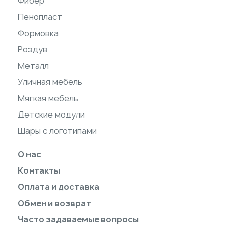
Фибер
Пенопласт
Формовка
Роздув
Металл
Уличная мебель
Мягкая мебель
Детские модули
Шары с логотипами
О нас
Контакты
Оплата и доставка
Обмен и возврат
Часто задаваемые вопросы