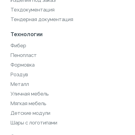
Изделия под заказ
Техдокументация
Тендерная документация
Технологии
Фибер
Пенопласт
Формовка
Роздув
Металл
Уличная мебель
Мягкая мебель
Детские модули
Шары с логотипами