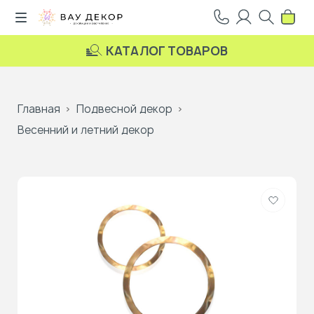
КАТАЛОГ ТОВАРОВ
Главная
Подвесной декор
Весенний и летний декор
Добави
в
избранн