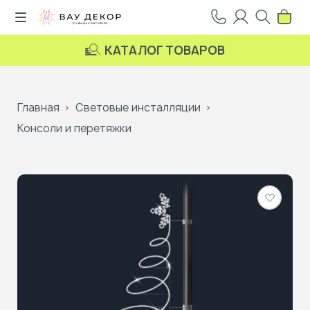
КАТАЛОГ ТОВАРОВ
Главная
Световые инсталляции
Консоли и перетяжки
Добави
в
избранн