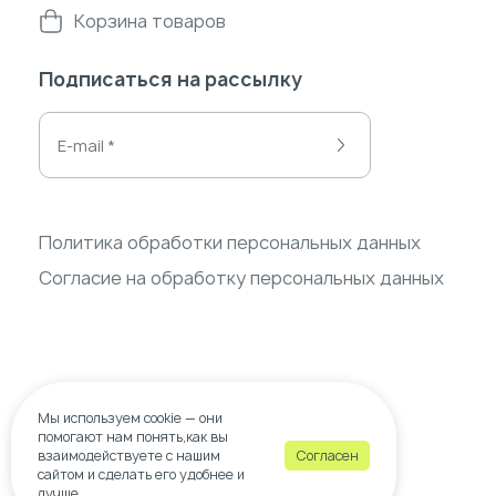
Корзина товаров
Подписаться на рассылку
Политика обработки персональных данных
Согласие на обработку персональных данных
Мы используем
cookie
— они
помогают нам понять,как вы
взаимодействуете с нашим
Согласен
сайтом и сделать его удобнее и
© 2026 wow-decor.ru
лучше.