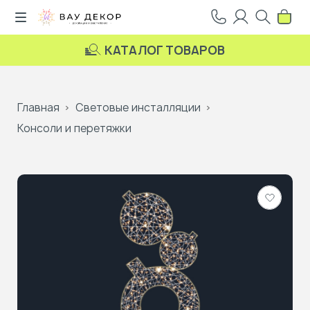
КАТАЛОГ ТОВАРОВ
Главная
Световые инсталляции
Консоли и перетяжки
Добави
в
избранн