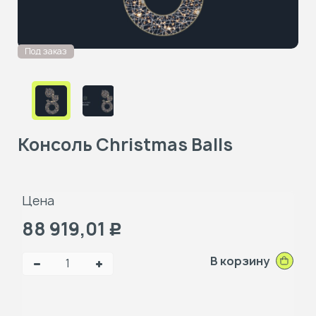
Под заказ
Консоль Christmas Balls
Цена
88 919,01
Р
В корзину