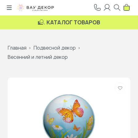
КАТАЛОГ ТОВАРОВ
Главная
Подвесной декор
Весенний и летний декор
Добави
в
избранн