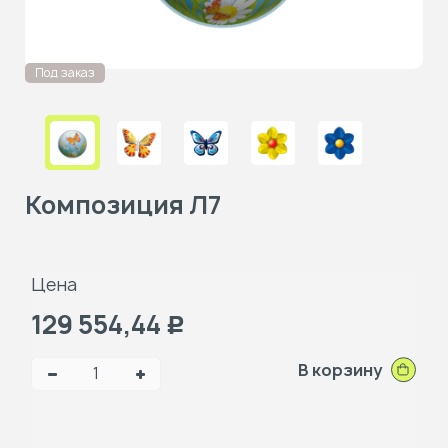
Под заказ
Композиция Л7
Цена
129 554,44
Р
В корзину