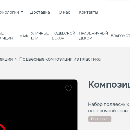
хнологии
Доставка
О нас
Контакты
ЫЕ
УЛИЧНЫЕ
ПОДВЕСНОЙ
ПРАЗДНИЧНЫЙ
МАФ
БЛАГОУС
ЛЯЦИИ
ЕЛИ
ДЕКОР
ДЕКОР
екция
Подвесные композиции из пластика
Компози
Набор подвесных
потолочной зоны.
Под заказ