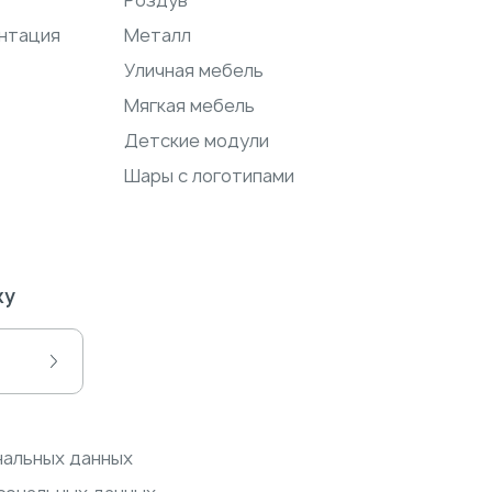
Роздув
нтация
Металл
Уличная мебель
Мягкая мебель
Детские модули
Шары с логотипами
ку
нальных данных