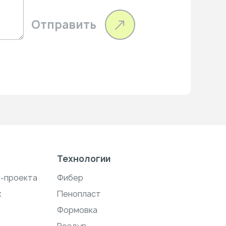
Отправить
Технологии
н-проекта
Фибер
ж
Пенопласт
Формовка