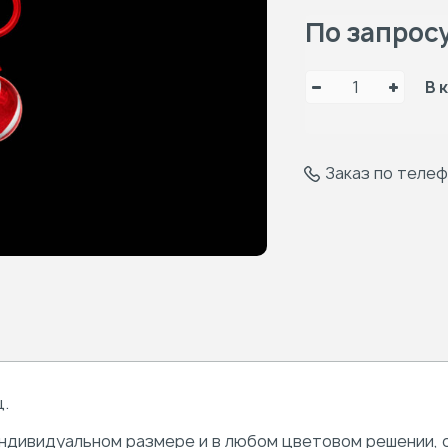
По запрос
В 
Заказ по теле
ц.
ндивидуальном размере и в любом цветовом решении, с