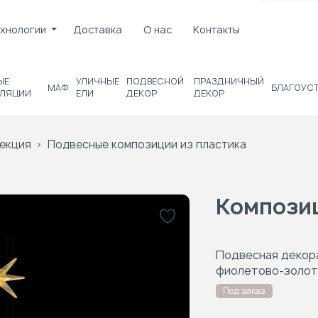
хнологии
Доставка
О нас
Контакты
ЫЕ
УЛИЧНЫЕ
ПОДВЕСНОЙ
ПРАЗДНИЧНЫЙ
МАФ
БЛАГОУС
ЛЯЦИИ
ЕЛИ
ДЕКОР
ДЕКОР
екция
Подвесные композиции из пластика
Компози
Подвесная декора
фиолетово-золот
Под заказ