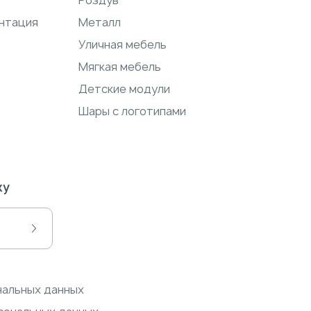
Роздув
нтация
Металл
Уличная мебель
Мягкая мебель
Детские модули
Шары с логотипами
ку
нальных данных