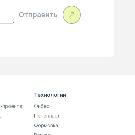
Отправить
Технологии
н-проекта
Фибер
ж
Пенопласт
Формовка