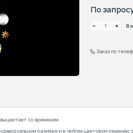
По запрос
В 
Заказ по теле
 выцветает со временем.
ндивидуальном размере и в любом цветовом решении, с