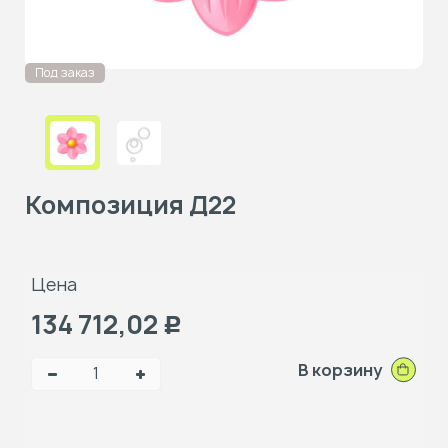
Под заказ
Композиция Д22
Цена
134 712,02
Р
В корзину