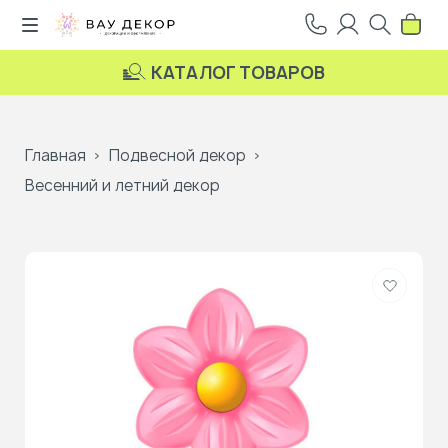
КАТАЛОГ ТОВАРОВ
Главная
Подвесной декор
Весенний и летний декор
Добави
в
избранн