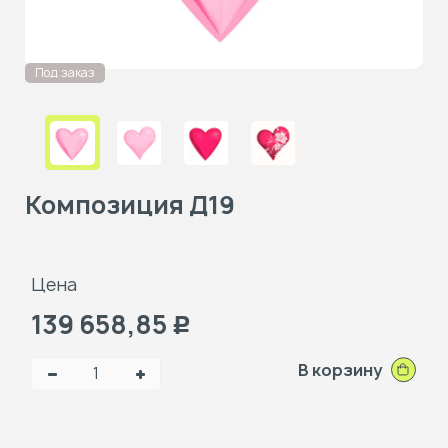
Под заказ
Композиция Д19
Цена
139 658,85
Р
В корзину