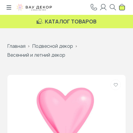
КАТАЛОГ ТОВАРОВ
Главная
Подвесной декор
Весенний и летний декор
Добави
в
избранн