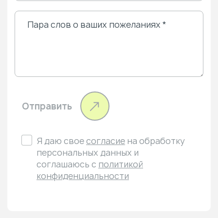
Отправить
Я даю свое
согласие
на обработку
персональных данных и
соглашаюсь с
политикой
конфиденциальности