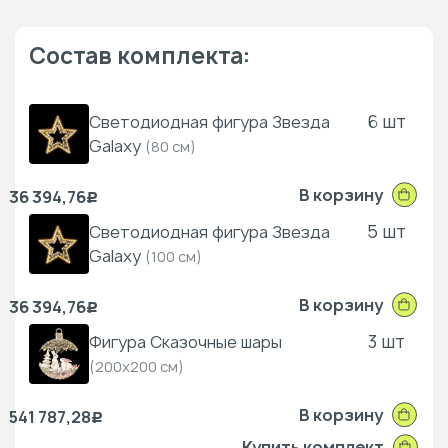
Состав комплекта:
6 шт
Светодиодная фигура Звезда
Galaxy
(80 см)
В корзину
36 394,76
Р
5 шт
Светодиодная фигура Звезда
Galaxy
(100 см)
В корзину
36 394,76
Р
3 шт
Фигура Сказочные шары
(200x200 см)
В корзину
541 787,28
Р
Купить комплект