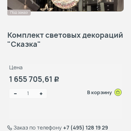
Под заказ
Комплект световых декораций
"Сказка"
Цена
1 655 705,61
Р
В корзину
Заказ по телефону
+7 (495) 128 19 29