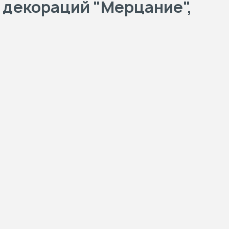
 декораций "Мерцание",