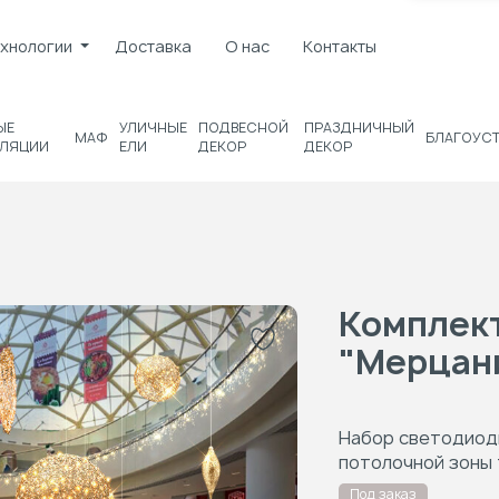
хнологии
Доставка
О нас
Контакты
ЫЕ
УЛИЧНЫЕ
ПОДВЕСНОЙ
ПРАЗДНИЧНЫЙ
МАФ
БЛАГОУС
ЛЯЦИИ
ЕЛИ
ДЕКОР
ДЕКОР
Комплект
"Мерцан
Набор светодиод
потолочной зоны 
Под заказ