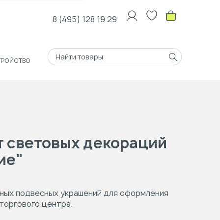
8 (495) 128 19 29
ТРОЙСТВО
 световых декораций
ие"
ных подвесных украшений для оформления
торгового центра.