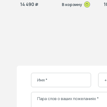
14 490
1
В корзину
Р