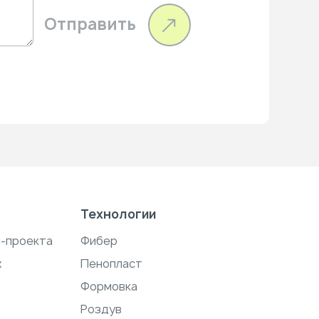
Отправить
Технологии
н-проекта
Фибер
ж
Пенопласт
Формовка
Роздув