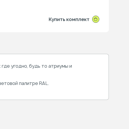
Р
Купить комплект
где угодно, будь то атриумы и
ветовой палитре RAL.