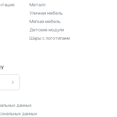
нтация
Металл
Уличная мебель
Мягкая мебель
Детские модули
Шары с логотипами
ку
нальных данных
сональных данных