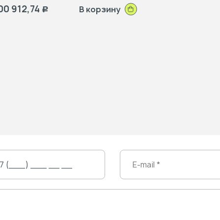
00 912,74
В корзину
Р