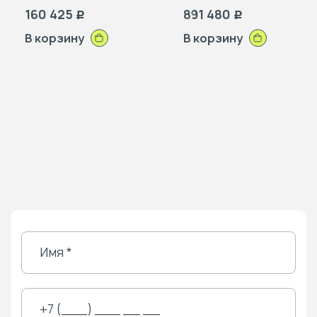
160 425
891 480
Р
Р
В корзину
В корзину