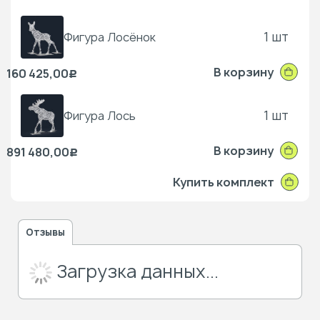
1 шт
Фигура Лосёнок
В корзину
160 425,00
Р
1 шт
Фигура Лось
В корзину
891 480,00
Р
Купить комплект
Отзывы
Загрузка данных...