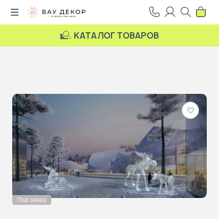
КАТАЛОГ ТОВАРОВ
Добави
в
избранн
Под заказ