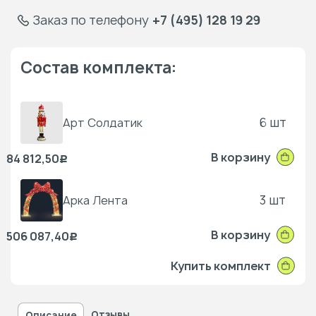
Заказ по телефону
+7 (495) 128 19 29
Состав комплекта:
6 шт
Арт Солдатик
В корзину
84 812,50
Р
3 шт
Арка Лента
В корзину
506 087,40
Р
Купить комплект
Отзывы
Описание