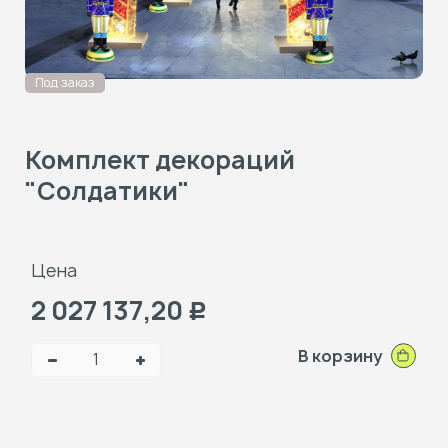
Под заказ
Комплект декораций
"Солдатики"
Цена
2 027 137,20
Р
В корзину