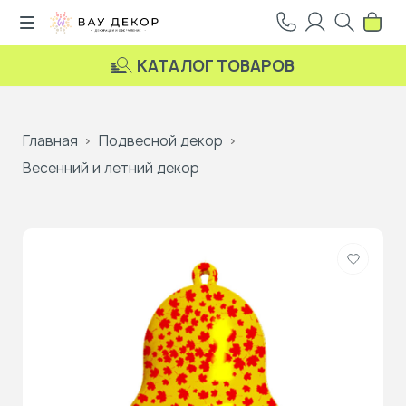
КАТАЛОГ ТОВАРОВ
Главная
Подвесной декор
Весенний и летний декор
Добави
в
избранн