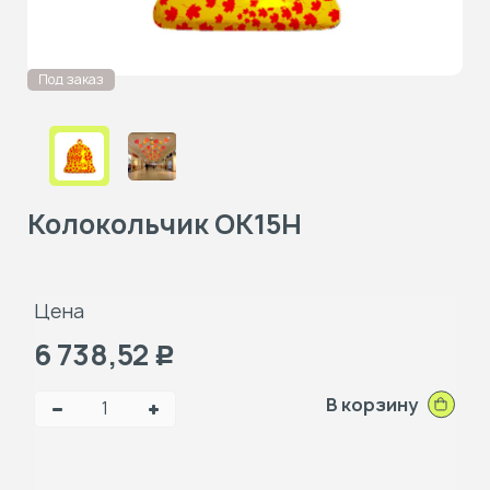
Под заказ
Колокольчик ОК15Н
Цена
6 738,52
Р
В корзину