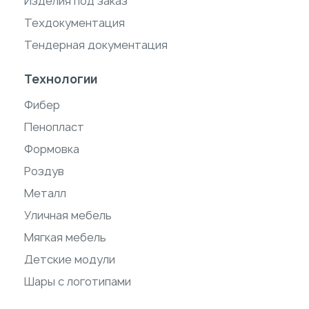
Изделия под заказ
Техдокументация
Тендерная документация
Технологии
Фибер
Пенопласт
Формовка
Роздув
Металл
Уличная мебель
Мягкая мебель
Детские модули
Шары с логотипами