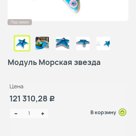
Под заказ
Модуль Морская звезда
Цена
121 310,28
Р
В корзину