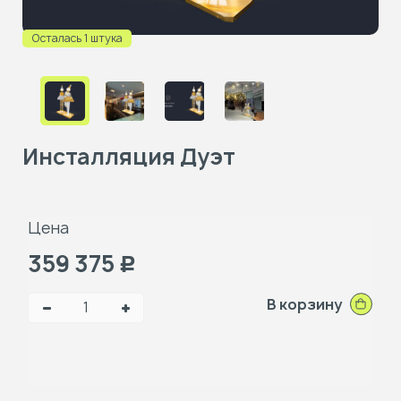
Осталась 1 штука
Инсталляция Дуэт
Цена
359 375
Р
В корзину