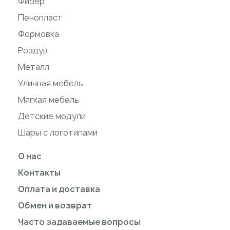
Фибер
Пенопласт
Формовка
Роздув
Металл
Уличная мебель
Мягкая мебель
Детские модули
Шары с логотипами
О нас
Контакты
Оплата и доставка
Обмен и возврат
Часто задаваемые вопросы