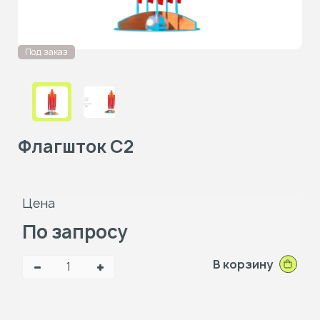
Под заказ
Флагшток С2
Цена
По запросу
В корзину