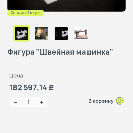
Осталась 1 штука
Фигура "Швейная машинка"
Цена
182 597,14
Р
В корзину