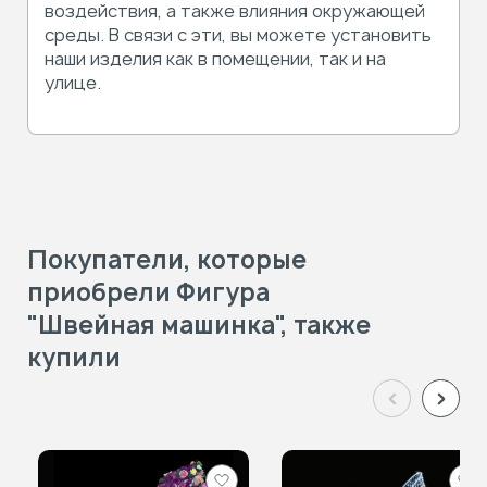
воздействия, а также влияния окружающей
среды. В связи с эти, вы можете установить
наши изделия как в помещении, так и на
улице.
Покупатели, которые
приобрели Фигура
"Швейная машинка", также
купили
Добавить
Доб