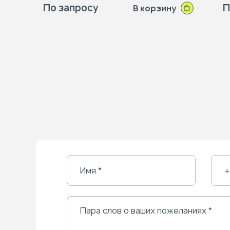
По запросу
П
В корзину