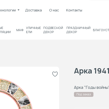
хнологии
Доставка
О нас
Контакты
ЫЕ
УЛИЧНЫЕ
ПОДВЕСНОЙ
ПРАЗДНИЧНЫЙ
МАФ
БЛАГОУС
ЛЯЦИИ
ЕЛИ
ДЕКОР
ДЕКОР
Арка 194
Арка "Годы войны
Под заказ