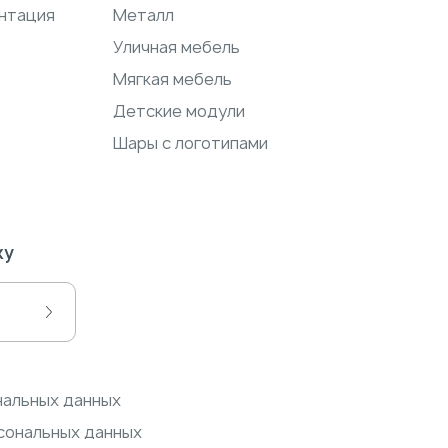
нтация
Металл
Уличная мебель
Мягкая мебель
Детские модули
Шары с логотипами
ку
нальных данных
сональных данных