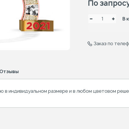
По запрос
В 
Заказ по теле
Отзывы
 в индивидуальном размере и в любом цветовом решен