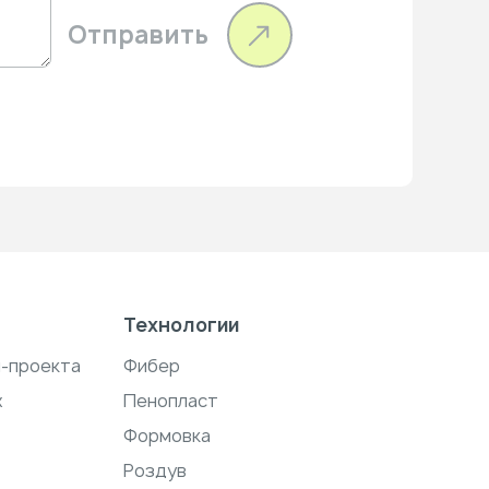
Отправить
Технологии
н-проекта
Фибер
ж
Пенопласт
Формовка
Роздув