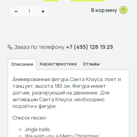
В корзину
Заказ по телефону
+7 (495) 128 19 29
Характеристики
Отзывы
Описание
Анимированная фигура Санта Клауса, поет и
танцует, высота 180 см. Фигура имеет
датчик, реагирующий на движение. Для
активации Санта Клауса, необходимо
подойти к фигуре.
Список песен:
Jingle bells;
We wish you a Merry Christmas'