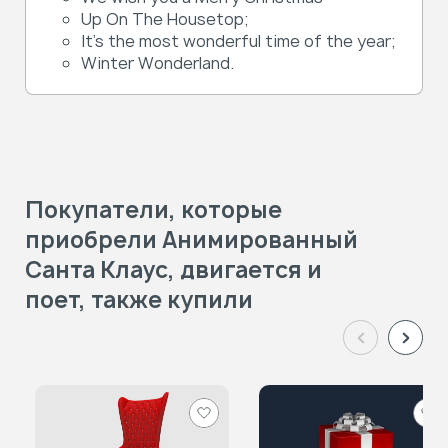
Up On The Housetop;
It's the most wonderful time of the year;
Winter Wonderland.
Покупатели, которые
приобрели Анимированный
Санта Клаус, двигается и
поет, также купили
Добавить
Доб
в
в