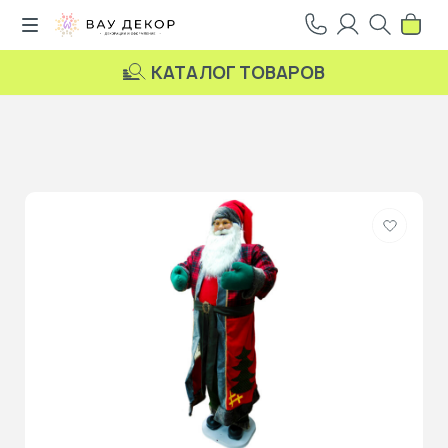
КАТАЛОГ ТОВАРОВ
Добави
в
избранн