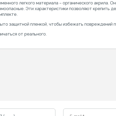
еменного легкого материала – органического акрила.
авмоопасные. Эти характеристики позволяют крепить д
мплекте.
рыто защитной пленкой, чтобы избежать повреждений п
ичаться от реального.