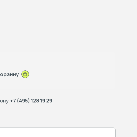
корзину
фону
+7 (495) 128 19 29