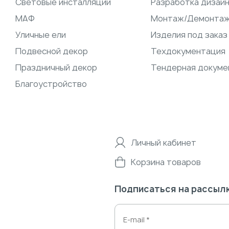
Световые инсталляции
Разработка дизай
МАФ
Монтаж/Демонта
Уличные ели
Изделия под заказ
Подвесной декор
Техдокументация
Праздничный декор
Тендерная докуме
Благоустройство
Личный кабинет
Корзина товаров
Подписаться на рассыл