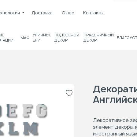
хнологии
Доставка
О нас
Контакты
ЫЕ
УЛИЧНЫЕ
ПОДВЕСНОЙ
ПРАЗДНИЧНЫЙ
МАФ
БЛАГОУС
ЛЯЦИИ
ЕЛИ
ДЕКОР
ДЕКОР
Декорат
Английск
Декоративное зер
элемент декора,
иностранный язык