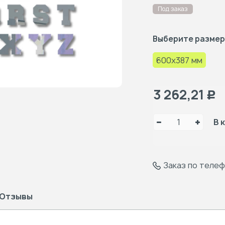
Под заказ
Выберите размер
600x387 мм
3 262,21
Р
В 
Заказ по теле
Отзывы