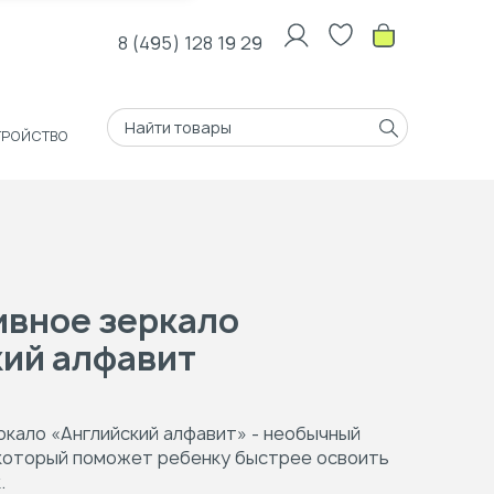
8 (495) 128 19 29
ТРОЙСТВО
ивное зеркало
ий алфавит
кало «Английский алфавит» - необычный
 который поможет ребенку быстрее освоить
.